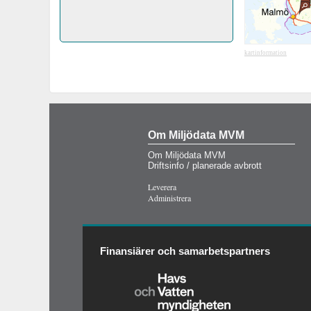
kartinformation
Om Miljödata MVM
Om Miljödata MVM
Driftsinfo / planerade avbrott
Leverera
Administrera
Finansiärer och samarbetspartners