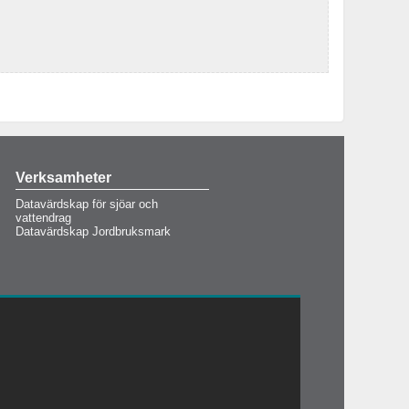
Verksamheter
Datavärdskap för sjöar och
vattendrag
Datavärdskap Jordbruksmark