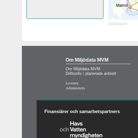
kartinformation
Om Miljödata MVM
Om Miljödata MVM
Driftsinfo / planerade avbrott
Leverera
Administrera
Finansiärer och samarbetspartners