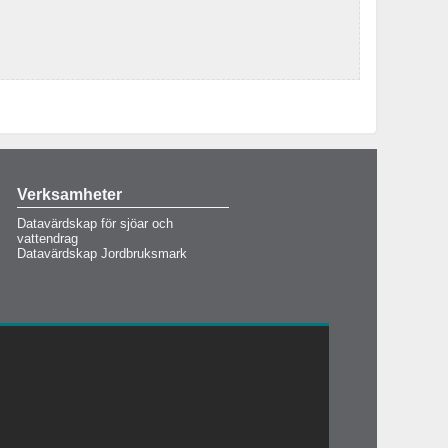
Verksamheter
Datavärdskap för sjöar och
vattendrag
Datavärdskap Jordbruksmark