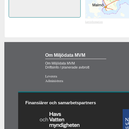
kartinformation
Om Miljödata MVM
Om Miljödata MVM
Driftsinfo / planerade avbrott
Leverera
Administrera
Finansiärer och samarbetspartners