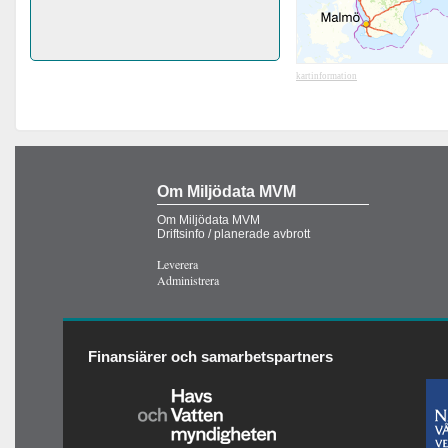
kartinformation
Om Miljödata MVM
Om Miljödata MVM
Driftsinfo / planerade avbrott
Leverera
Administrera
Finansiärer och samarbetspartners