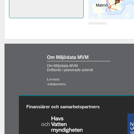
kartinformation
Om Miljödata MVM
Om Miljödata MVM
Driftsinfo / planerade avbrott
Leverera
Administrera
Finansiärer och samarbetspartners