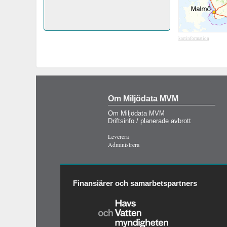
kartinformation
Om Miljödata MVM
Om Miljödata MVM
Driftsinfo / planerade avbrott
Leverera
Administrera
Finansiärer och samarbetspartners