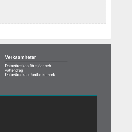
Verksamheter
Datavärdskap för sjöar och
vattendrag
Datavärdskap Jordbruksmark