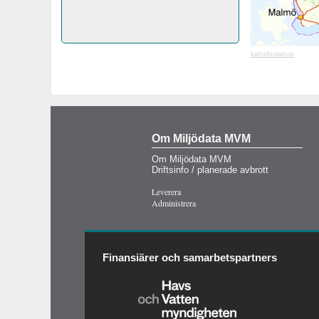
kartinformation
Om Miljödata MVM
Om Miljödata MVM
Driftsinfo / planerade avbrott
Leverera
Administrera
Finansiärer och samarbetspartners