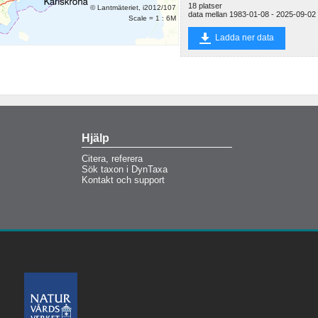
18 platser
© Lantmäteriet, i2012/107
data mellan 1983-01-08 - 2025-09-02
Scale = 1 : 6M
Ladda ner data
Hjälp
Citera, referera
Sök taxon i DynTaxa
Kontakt och support