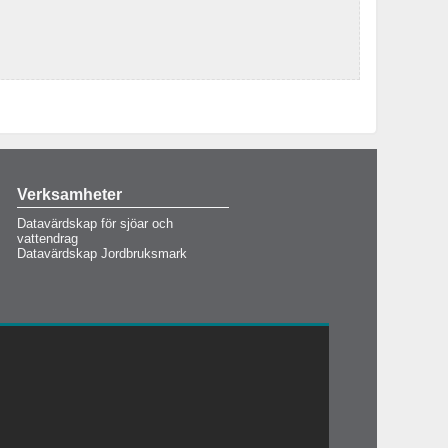
Verksamheter
Datavärdskap för sjöar och
vattendrag
Datavärdskap Jordbruksmark