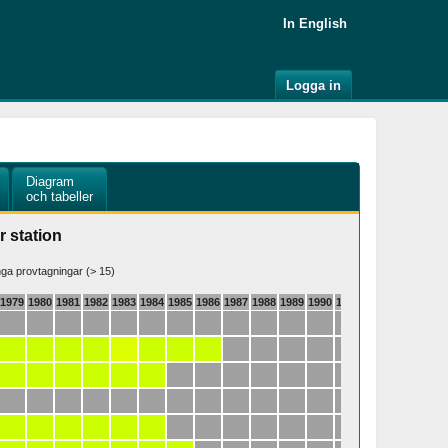
In English
Logga in
Diagram
och tabeller
r station
a provtagningar (> 15)
1979
1980
1981
1982
1983
1984
1985
1986
1987
1988
1989
1990
1991
1992
1993
1994