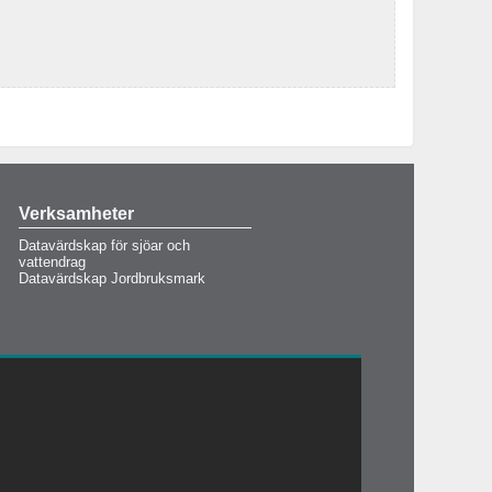
Verksamheter
Datavärdskap för sjöar och
vattendrag
Datavärdskap Jordbruksmark