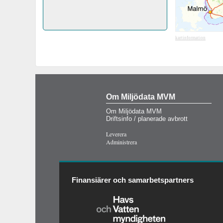
kartinformation
Om Miljödata MVM
Om Miljödata MVM
Driftsinfo / planerade avbrott
Leverera
Administrera
Finansiärer och samarbetspartners