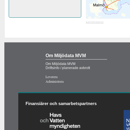
kartinformation
Om Miljödata MVM
Om Miljödata MVM
Driftsinfo / planerade avbrott
Leverera
Administrera
Finansiärer och samarbetspartners