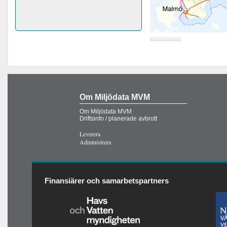
kartinformation
Om Miljödata MVM
Om Miljödata MVM
Driftsinfo / planerade avbrott
Leverera
Administrera
Finansiärer och samarbetspartners