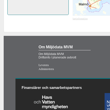
kartinformation
Om Miljödata MVM
Om Miljödata MVM
Driftsinfo / planerade avbrott
Leverera
Administrera
Finansiärer och samarbetspartners