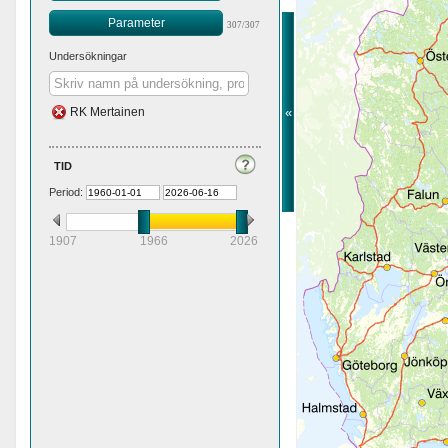
Parameter
307/307
Undersökningar
«
RK Mertainen
tid
Period:
1907
1966
2026