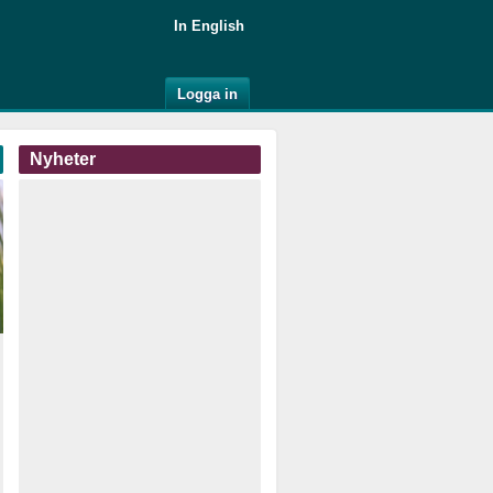
In English
Logga in
Nyheter