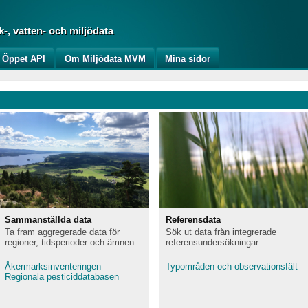
, vatten- och miljödata
Öppet API
Om Miljödata MVM
Mina sidor
Sammanställda data
Referensdata
Ta fram aggregerade data för
Sök ut data från integrerade
regioner, tidsperioder och ämnen
referensundersökningar
Åkermarksinventeringen
Typområden och observationsfält
Regionala pesticiddatabasen