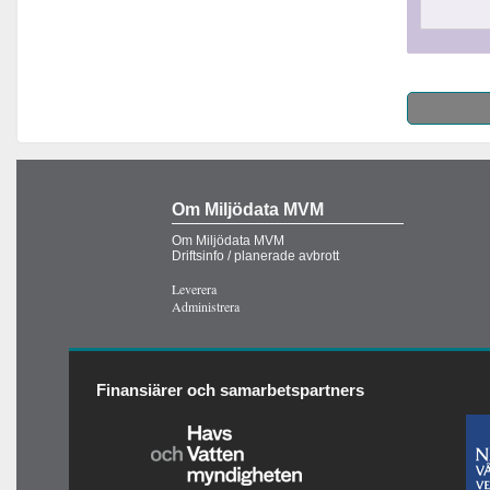
Om Miljödata MVM
Om Miljödata MVM
Driftsinfo / planerade avbrott
Leverera
Administrera
Finansiärer och samarbetspartners