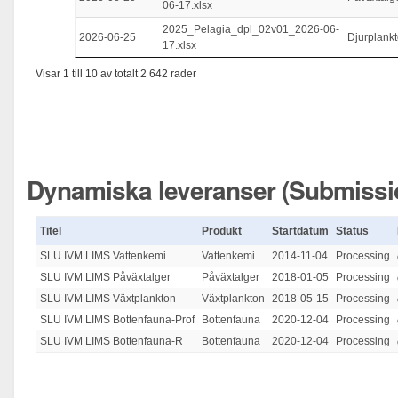
06-17.xlsx
2025_Pelagia_dpl_02v01_2026-06-
2026-06-25
Djurplank
17.xlsx
Visar 1 till 10 av totalt 2 642 rader
Dynamiska leveranser (Submissi
Titel
Produkt
Startdatum
Status
SLU IVM LIMS Vattenkemi
Vattenkemi
2014-11-04
Processing
SLU IVM LIMS Påväxtalger
Påväxtalger
2018-01-05
Processing
SLU IVM LIMS Växtplankton
Växtplankton
2018-05-15
Processing
SLU IVM LIMS Bottenfauna-Prof
Bottenfauna
2020-12-04
Processing
SLU IVM LIMS Bottenfauna-R
Bottenfauna
2020-12-04
Processing