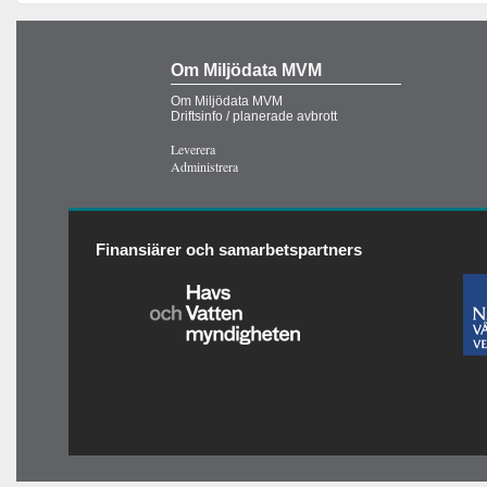
Om Miljödata MVM
Om Miljödata MVM
Driftsinfo / planerade avbrott
Leverera
Administrera
Finansiärer och samarbetspartners