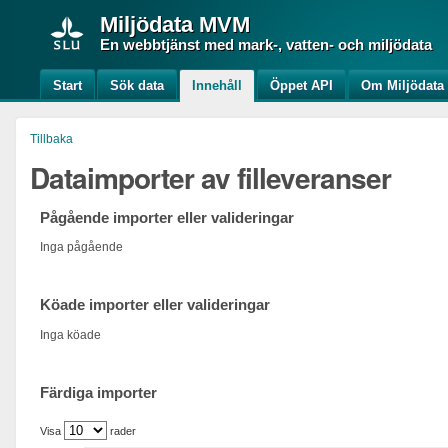
Miljödata
MVM
En webbtjänst med mark-, vatten- och miljödata
Start
Sök data
Innehåll
Öppet API
Om Miljödat
Tillbaka
Dataimporter av filleveranser
Pågående importer eller valideringar
Inga pågående
Köade importer eller valideringar
Inga köade
Färdiga importer
Visa
rader