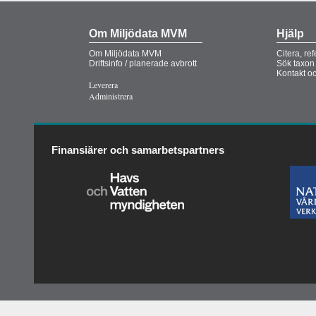
Om Miljödata MVM
Hjälp
Om Miljödata MVM
Citera, re
Driftsinfo / planerade avbrott
Sök taxon
Kontakt o
Leverera
Administrera
Finansiärer och samarbetspartners