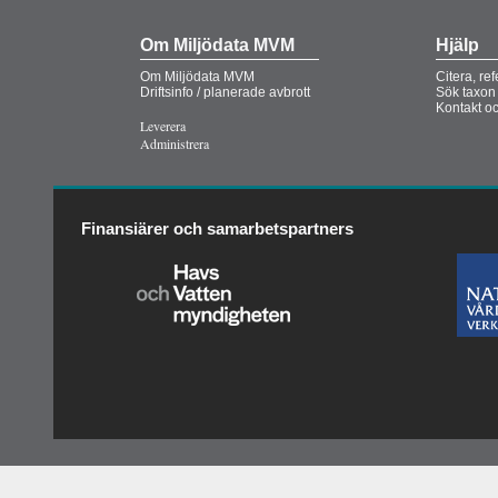
Om Miljödata MVM
Hjälp
Om Miljödata MVM
Citera, re
Driftsinfo / planerade avbrott
Sök taxon
Kontakt o
Leverera
Administrera
Finansiärer och samarbetspartners