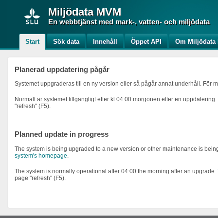
Miljödata
MVM
En webbtjänst med mark-, vatten- och miljödata
Start
Sök data
Innehåll
Öppet API
Om Miljödat
Planerad uppdatering pågår
Systemet uppgraderas till en ny version eller så pågår annat underhåll. För m
Normalt är systemet tillgängligt efter kl 04:00 morgonen efter en uppdatering.
"refresh" (F5).
Planned update in progress
The system is being upgraded to a new version or other maintenance is being 
system's homepage
.
The system is normally operational after 04:00 the morning after an upgrade.
page "refresh" (F5).