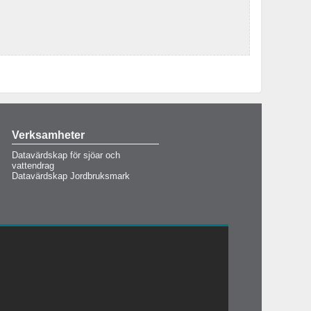
Verksamheter
Datavärdskap för sjöar och
vattendrag
Datavärdskap Jordbruksmark