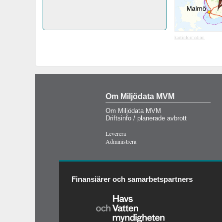
kartinformation
Om Miljödata MVM
Om Miljödata MVM
Driftsinfo / planerade avbrott
Leverera
Administrera
Finansiärer och samarbetspartners