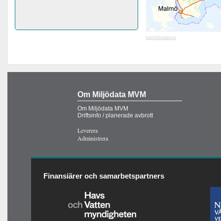
kartinformation
Om Miljödata MVM
Om Miljödata MVM
Driftsinfo / planerade avbrott
Leverera
Administrera
Finansiärer och samarbetspartners