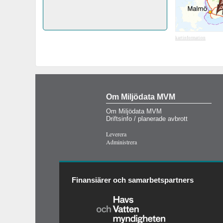
kartinformation
Om Miljödata MVM
Om Miljödata MVM
Driftsinfo / planerade avbrott
Leverera
Administrera
Finansiärer och samarbetspartners