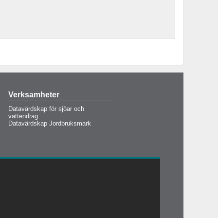
Verksamheter
Datavärdskap för sjöar och
vattendrag
Datavärdskap Jordbruksmark