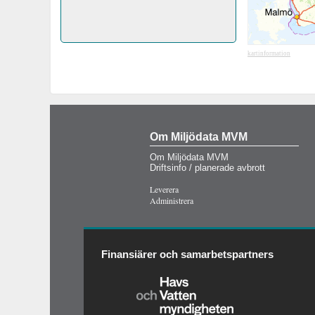
kartinformation
Om Miljödata MVM
Om Miljödata MVM
Driftsinfo / planerade avbrott
Leverera
Administrera
Finansiärer och samarbetspartners