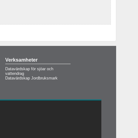
Verksamheter
Datavärdskap för sjöar och
vattendrag
Datavärdskap Jordbruksmark